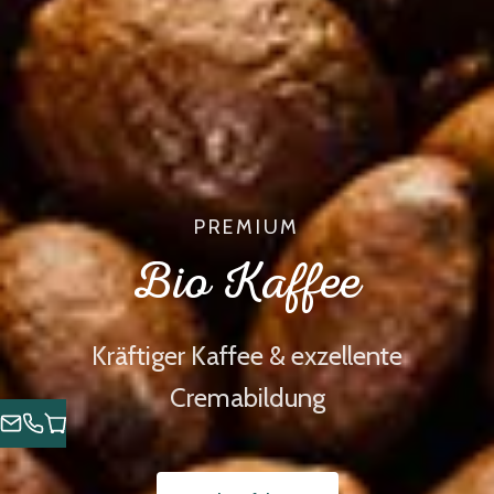
PREMIUM
Bio Kaffee
Kräftiger Kaffee & exzellente
Cremabildung