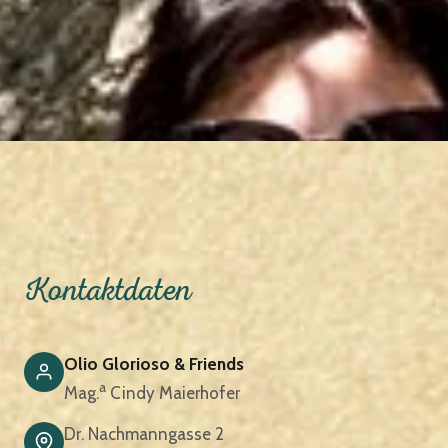
Kontaktdaten
Olio Glorioso & Friends
a
Mag.
Cindy Maierhofer
Dr. Nachmanngasse 2