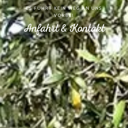
ES FÜHRT KEIN WEG AN UNS
VORBEI
Anfahrt & Kontakt