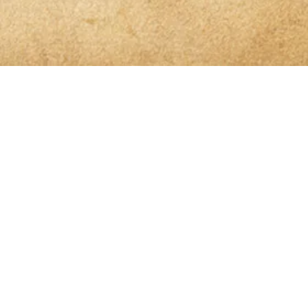
 der Spur
benen Daten elektronisch erhoben und gespeichert