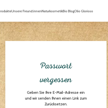
Produkte
Unsere Freund:innen
Naturkosmetik
Bio Blog
Olio Glorioso
Passwort
vergessen
Geben Sie Ihre E-Mail-Adresse ein
und wir senden Ihnen einen Link zum
Zurücksetzen.