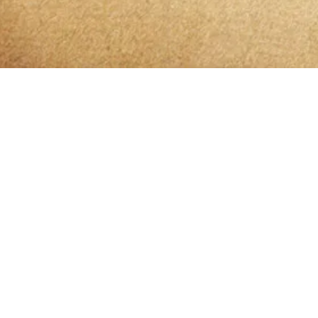
Bleibt 
Ich habe die
Datenschutzerklärung
zur Kenntn