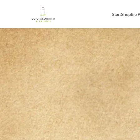
Start
Shop
Bio 