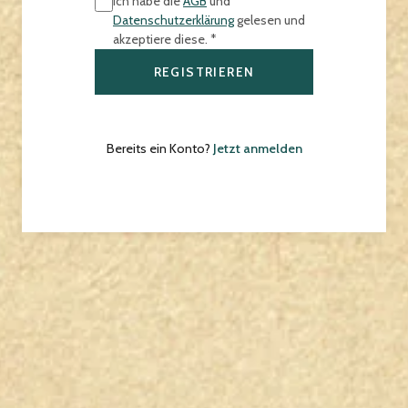
Ich habe die
AGB
und
Datenschutzerklärung
gelesen und
akzeptiere diese. *
REGISTRIEREN
Bereits ein Konto?
Jetzt anmelden