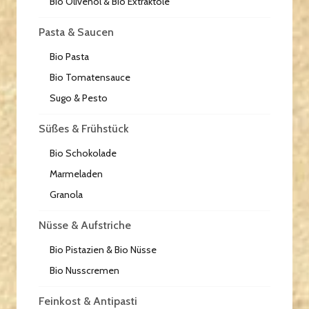
Bio Olivenöl & Bio Extraktöle
Pasta & Saucen
Bio Pasta
Bio Tomatensauce
Sugo & Pesto
Süßes & Frühstück
Bio Schokolade
Marmeladen
Granola
Nüsse & Aufstriche
Bio Pistazien & Bio Nüsse
Bio Nusscremen
Feinkost & Antipasti