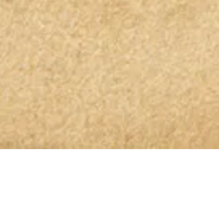
OLIO GLORIOSO NEWSLETTER ABONNIEREN
Bleibt dem höchsten Genuss auf