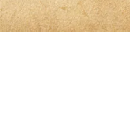
 der Spur
benen Daten elektronisch erhoben und gespeichert