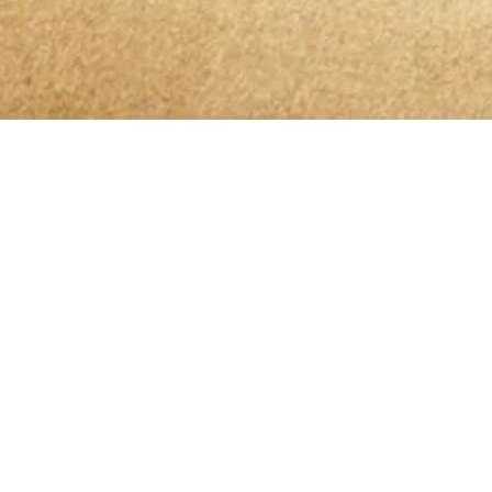
Bleibt 
Ich habe die
Datenschutzerklärung
zur Kenntn