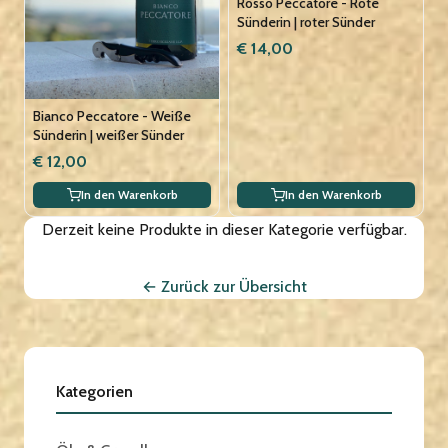
Rosso Peccatore - Rote
Sünderin | roter Sünder
€ 14,00
Bianco Peccatore - Weiße
Sünderin | weißer Sünder
€ 12,00
In den Warenkorb
In den Warenkorb
Derzeit keine Produkte in dieser Kategorie verfügbar.
← Zurück zur Übersicht
Kategorien