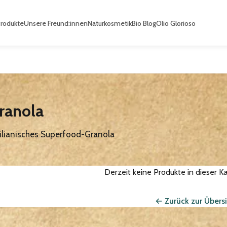
Produkte
Unsere Freund:innen
Naturkosmetik
Bio Blog
Olio Glorioso
ranola
ilianisches Superfood-Granola
Derzeit keine Produkte in dieser Ka
← Zurück zur Übersi