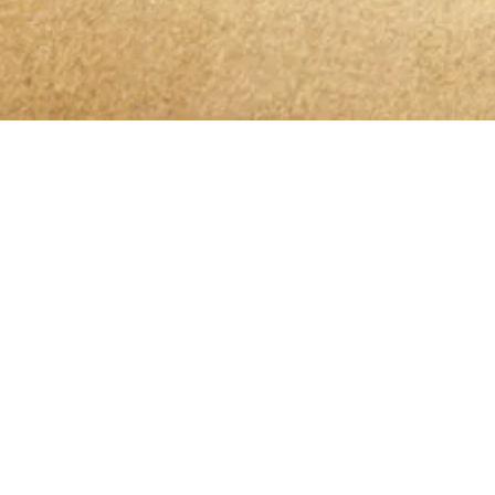
Bleibt 
Ich habe die
Datenschutzerklärung
zur Kenntn