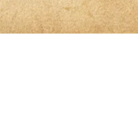
 der Spur
benen Daten elektronisch erhoben und gespeichert