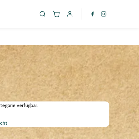
tegorie verfügbar.
cht