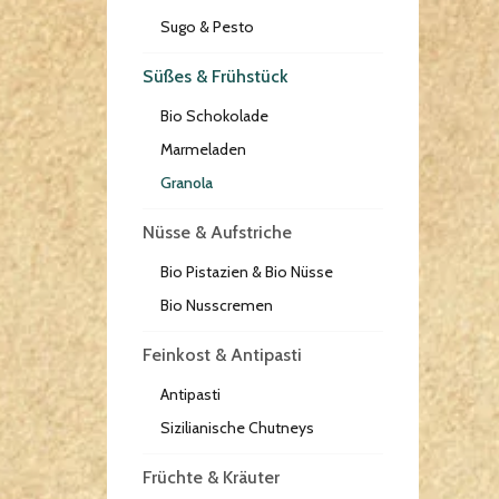
Sugo & Pesto
Süßes & Frühstück
Bio Schokolade
Marmeladen
Granola
Nüsse & Aufstriche
Bio Pistazien & Bio Nüsse
Bio Nusscremen
Feinkost & Antipasti
Antipasti
Sizilianische Chutneys
Früchte & Kräuter