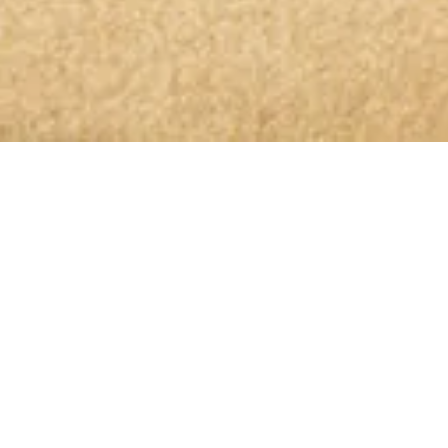
OLIO GLORIOSO NEWSLETTER ABONNIEREN
Bleibt dem höchsten Genuss auf
der Spur