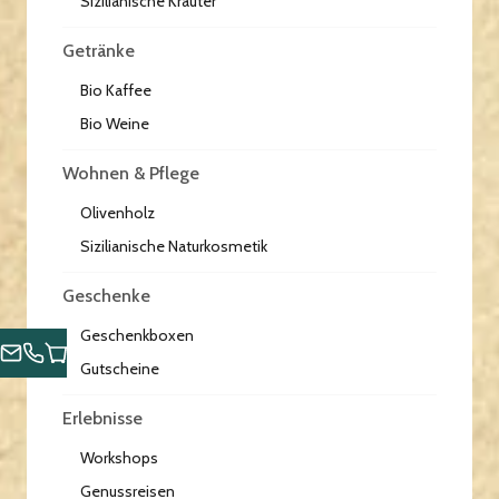
Sizilianische Kräuter
Getränke
Bio Kaffee
Bio Weine
Wohnen & Pflege
Olivenholz
Sizilianische Naturkosmetik
Geschenke
Geschenkboxen
Gutscheine
Erlebnisse
Workshops
Genussreisen