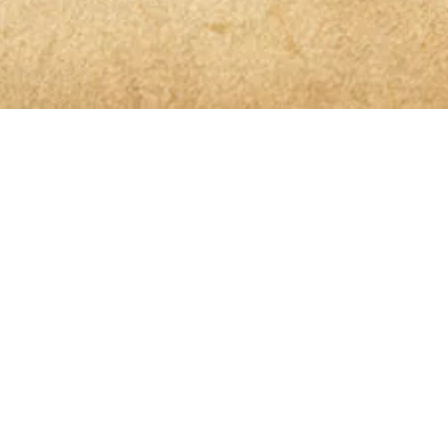
 der Spur
benen Daten elektronisch erhoben und gespeichert