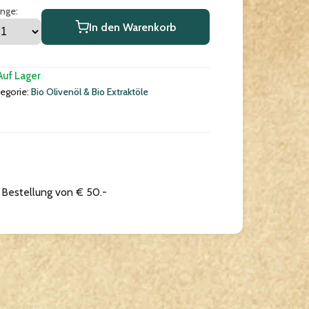
nge:
In den Warenkorb
Auf Lager
egorie:
Bio Olivenöl & Bio Extraktöle
r Bestellung von € 50.-