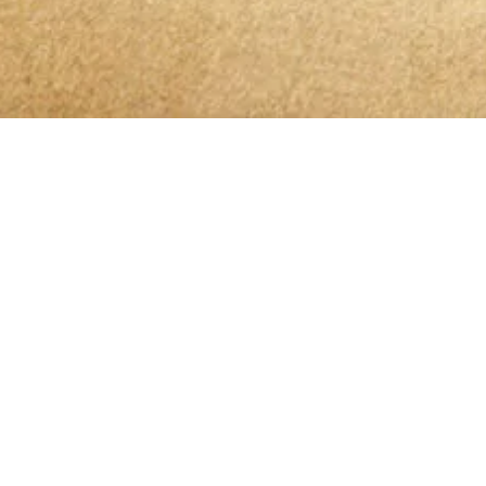
Bleibt 
Ich habe die
Datenschutzerklärung
zur Kenntn