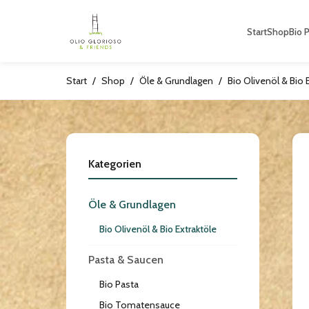
Start
Shop
Bio 
Start
/
Shop
/
Öle & Grundlagen
/
Bio Olivenöl & Bio 
Kategorien
Öle & Grundlagen
Bio Olivenöl & Bio Extraktöle
Pasta & Saucen
Bio Pasta
Bio Tomatensauce