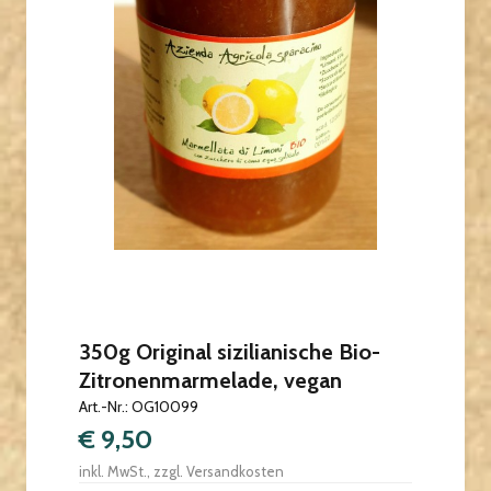
350g Original sizilianische Bio-
Zitronenmarmelade, vegan
Art.-Nr.: OG10099
€ 9,50
inkl. MwSt., zzgl. Versandkosten