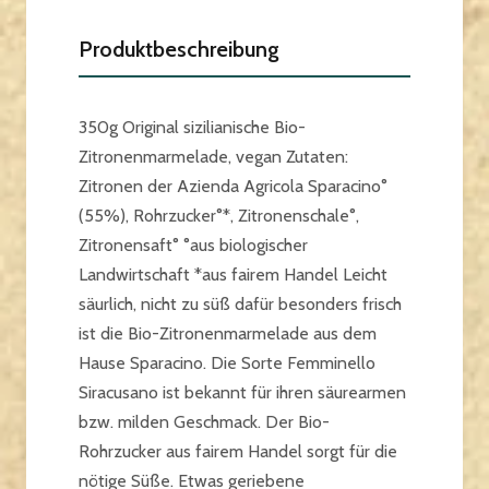
Produktbeschreibung
350g Original sizilianische Bio-
Zitronenmarmelade, vegan Zutaten:
Zitronen der Azienda Agricola Sparacino°
(55%), Rohrzucker°*, Zitronenschale°,
Zitronensaft° °aus biologischer
Landwirtschaft *aus fairem Handel Leicht
säurlich, nicht zu süß dafür besonders frisch
ist die Bio-Zitronenmarmelade aus dem
Hause Sparacino. Die Sorte Femminello
Siracusano ist bekannt für ihren säurearmen
bzw. milden Geschmack. Der Bio-
Rohrzucker aus fairem Handel sorgt für die
nötige Süße. Etwas geriebene