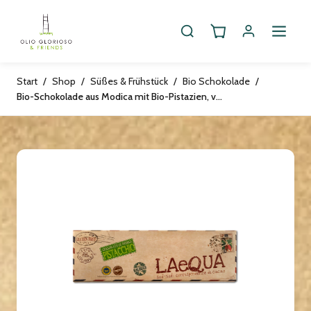
Start
/
Shop
/
Süßes & Frühstück
/
Bio Schokolade
/
Bio-Schokolade aus Modica mit Bio-Pistazien, vegan, 60g