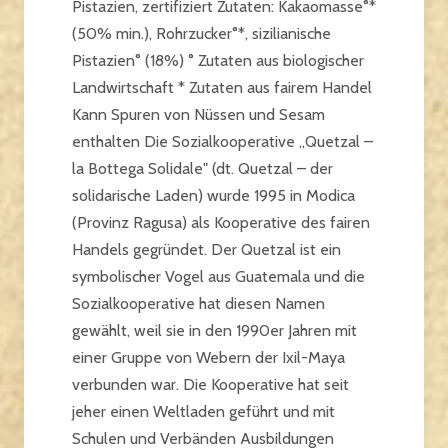
Pistazien, zertifiziert Zutaten: Kakaomasse°*
(50% min.), Rohrzucker°*, sizilianische
Pistazien° (18%) ° Zutaten aus biologischer
Landwirtschaft * Zutaten aus fairem Handel
Kann Spuren von Nüssen und Sesam
enthalten Die Sozialkooperative „Quetzal –
la Bottega Solidale" (dt. Quetzal – der
solidarische Laden) wurde 1995 in Modica
(Provinz Ragusa) als Kooperative des fairen
Handels gegründet. Der Quetzal ist ein
symbolischer Vogel aus Guatemala und die
Sozialkooperative hat diesen Namen
gewählt, weil sie in den 1990er Jahren mit
einer Gruppe von Webern der Ixil-Maya
verbunden war. Die Kooperative hat seit
jeher einen Weltladen geführt und mit
Schulen und Verbänden Ausbildungen