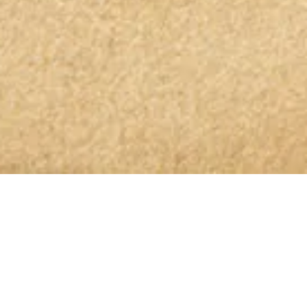
OLIO GLORIOSO NEWSLETTER ABONNIEREN
Bleibt dem höchsten Genuss auf
der Spur