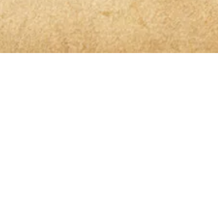
 der Spur
benen Daten elektronisch erhoben und gespeichert