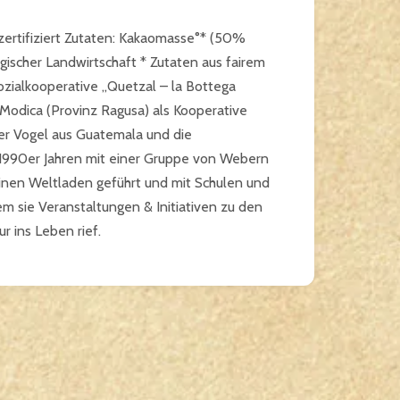
zertifiziert Zutaten: Kakaomasse°* (50%
ogischer Landwirtschaft * Zutaten aus fairem
ialkooperative „Quetzal – la Bottega
n Modica (Provinz Ragusa) als Kooperative
her Vogel aus Guatemala und die
 1990er Jahren mit einer Gruppe von Webern
einen Weltladen geführt und mit Schulen und
m sie Veranstaltungen & Initiativen zu den
r ins Leben rief.