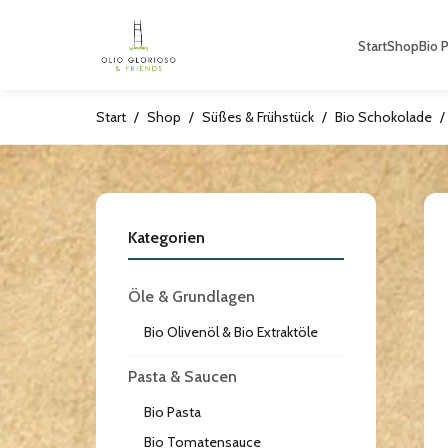
Start
Shop
Bio 
Start
/
Shop
/
Süßes & Frühstück
/
Bio Schokolade
/
Kategorien
Öle & Grundlagen
Bio Olivenöl & Bio Extraktöle
Pasta & Saucen
Bio Pasta
Bio Tomatensauce