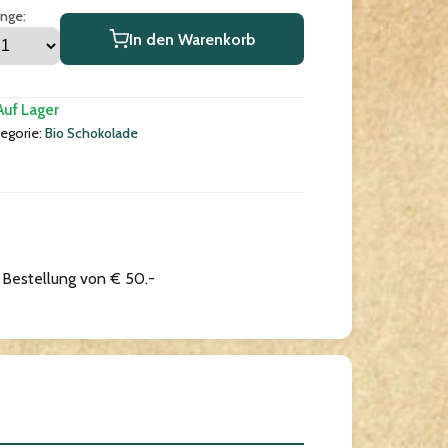
nge:
In den Warenkorb
Auf Lager
egorie:
Bio Schokolade
r Bestellung von € 50.-