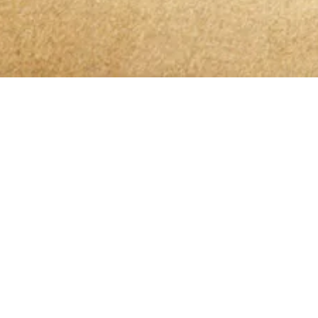
Bleibt 
Ich habe die
Datenschutzerklärung
zur Kenntn