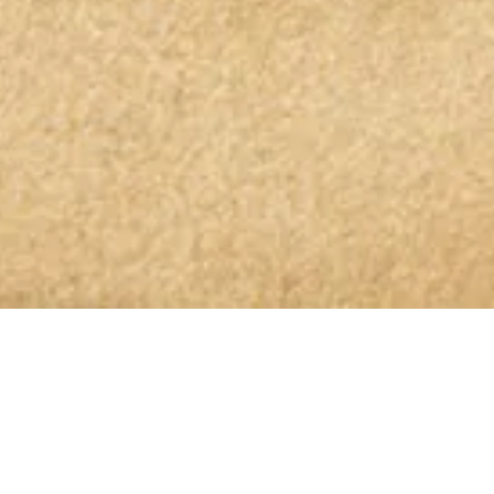
OLIO GLORIOSO NEWSLETTER ABONNIEREN
Bleibt dem höchsten Genuss auf