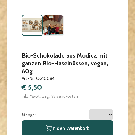
Bio-Schokolade aus Modica mit
ganzen Bio-Haselnüssen, vegan,
60g
Art.-Nr.: OG10084
€ 5,50
inkl. MwSt., zzgl. Versandkosten
Menge:
In den Warenkorb