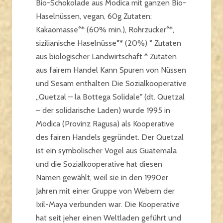
Bio-Schokolade aus Modica mit ganzen Bio-
Haselnüssen, vegan, 60g Zutaten:
Kakaomasse°* (60% min.), Rohrzucker°*,
sizilianische Haselnüsse°* (20%) ° Zutaten
aus biologischer Landwirtschaft * Zutaten
aus fairem Handel Kann Spuren von Nüssen
und Sesam enthalten Die Sozialkooperative
„Quetzal – la Bottega Solidale" (dt. Quetzal
– der solidarische Laden) wurde 1995 in
Modica (Provinz Ragusa) als Kooperative
des fairen Handels gegründet. Der Quetzal
ist ein symbolischer Vogel aus Guatemala
und die Sozialkooperative hat diesen
Namen gewählt, weil sie in den 1990er
Jahren mit einer Gruppe von Webern der
Ixil-Maya verbunden war. Die Kooperative
hat seit jeher einen Weltladen geführt und