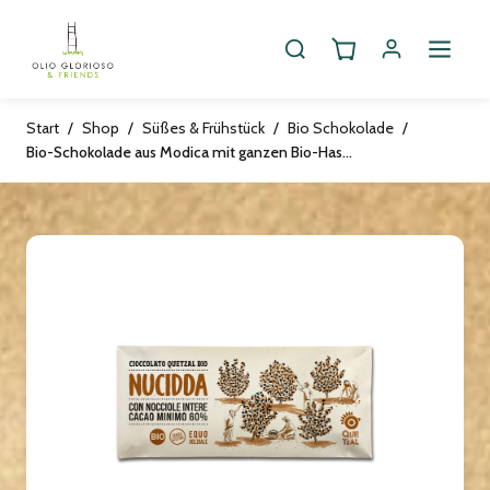
Start
/
Shop
/
Süßes & Frühstück
/
Bio Schokolade
/
Bio-Schokolade aus Modica mit ganzen Bio-Haselnüssen, vegan, 60g