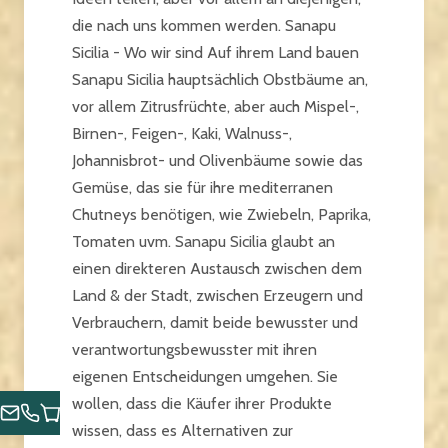
die nach uns kommen werden. Sanapu
Sicilia - Wo wir sind Auf ihrem Land bauen
Sanapu Sicilia hauptsächlich Obstbäume an,
vor allem Zitrusfrüchte, aber auch Mispel-,
Birnen-, Feigen-, Kaki, Walnuss-,
Johannisbrot- und Olivenbäume sowie das
Gemüse, das sie für ihre mediterranen
Chutneys benötigen, wie Zwiebeln, Paprika,
Tomaten uvm. Sanapu Sicilia glaubt an
einen direkteren Austausch zwischen dem
Land & der Stadt, zwischen Erzeugern und
Verbrauchern, damit beide bewusster und
verantwortungsbewusster mit ihren
eigenen Entscheidungen umgehen. Sie
wollen, dass die Käufer ihrer Produkte
wissen, dass es Alternativen zur