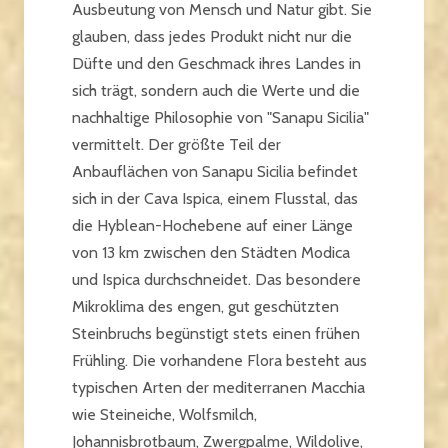
Ausbeutung von Mensch und Natur gibt. Sie
glauben, dass jedes Produkt nicht nur die
Düfte und den Geschmack ihres Landes in
sich trägt, sondern auch die Werte und die
nachhaltige Philosophie von "Sanapu Sicilia"
vermittelt. Der größte Teil der
Anbauflächen von Sanapu Sicilia befindet
sich in der Cava Ispica, einem Flusstal, das
die Hyblean-Hochebene auf einer Länge
von 13 km zwischen den Städten Modica
und Ispica durchschneidet. Das besondere
Mikroklima des engen, gut geschützten
Steinbruchs begünstigt stets einen frühen
Frühling. Die vorhandene Flora besteht aus
typischen Arten der mediterranen Macchia
wie Steineiche, Wolfsmilch,
Johannisbrotbaum, Zwergpalme, Wildolive,