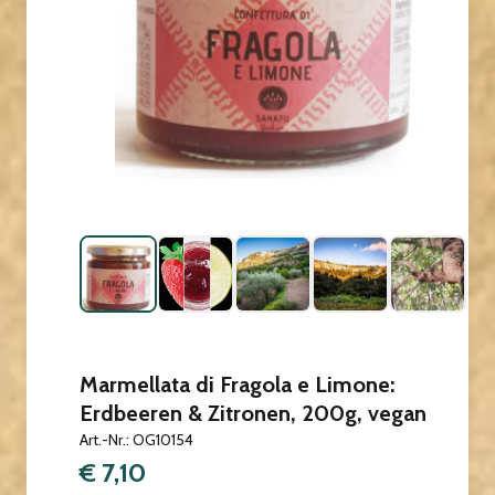
Marmellata di Fragola e Limone:
Erdbeeren & Zitronen, 200g, vegan
Art.-Nr.: OG10154
€ 7,10