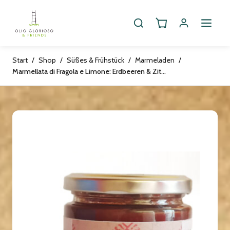
Start
/
Shop
/
Süßes & Frühstück
/
Marmeladen
/
Marmellata di Fragola e Limone: Erdbeeren & Zitronen, 200g, vegan