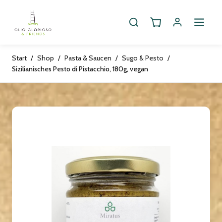
Start
/
Shop
/
Pasta & Saucen
/
Sugo & Pesto
/
Sizilianisches Pesto di Pistacchio, 180g, vegan