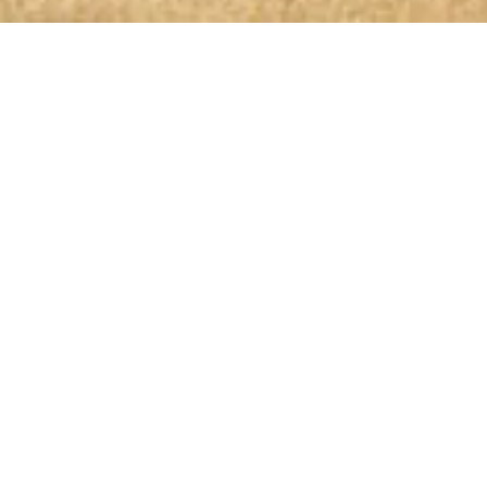
OLIO GLORIOSO NEWSLETTER ABONNIEREN
Bleibt dem höchsten Genuss auf
der Spur