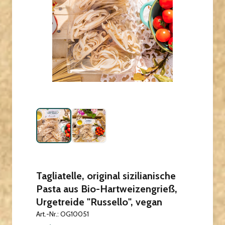
Tagliatelle, original sizilianische
Pasta aus Bio-Hartweizengrieß,
Urgetreide "Russello", vegan
Art.-Nr.: OG10051