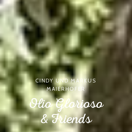
CINDY UND MARKUS
MAIERHOFER
Olio Glorioso
& Friends