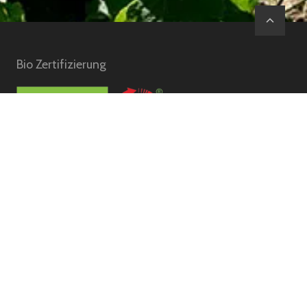
Bio Zertifizierung
Gelistet im Ethik.Guide