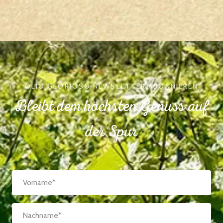
OLIO GLORIOSO NEWSLETTER ABONNIEREN
Bleibt dem höchsten Genuss auf
der Spur