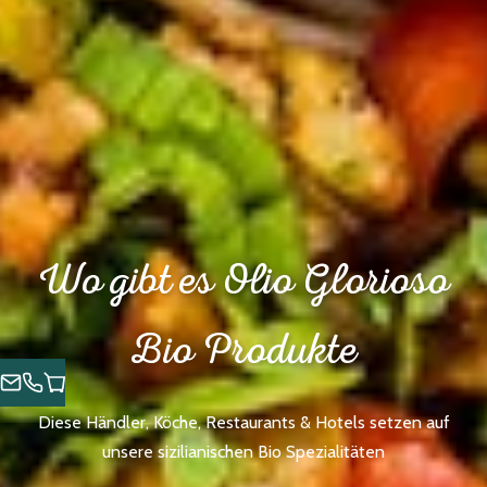
Wo gibt es Olio Glorioso
Bio Produkte
Diese Händler, Köche, Restaurants & Hotels setzen auf
unsere sizilianischen Bio Spezialitäten