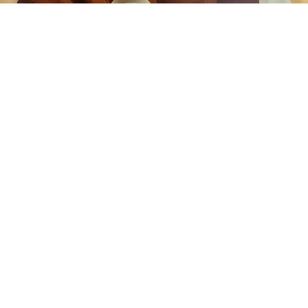
LAEQUA SCHOKOLADEN-LABOR
Traditionelle, handgeschöpfte
Bio-Schokolade aus Modica