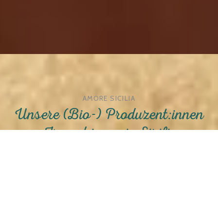
AMORE SICILIA
Unsere (Bio-) Produzent:innen
= Freund:innen in Sizilien