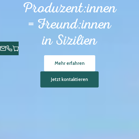
Produzent:innen
= Freund:innen
in Sizilien
Mehr erfahren
Jetzt kontaktieren