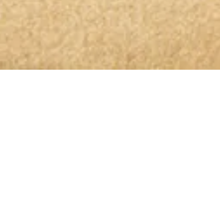
OLIO GLORIOSO NEWSLETTER ABONNIEREN
Bleibt dem höchsten Genuss auf
der Spur