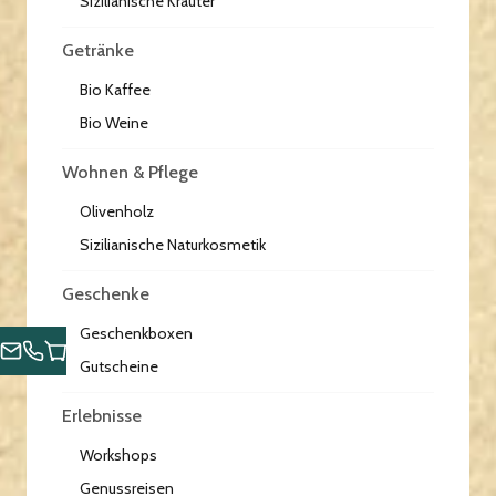
Sizilianische Kräuter
Getränke
Bio Kaffee
Bio Weine
Wohnen & Pflege
Olivenholz
Sizilianische Naturkosmetik
Geschenke
Geschenkboxen
Gutscheine
Erlebnisse
Workshops
Genussreisen