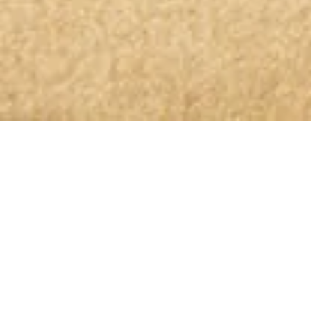
OLIO GLORIOSO NEWSLETTER ABONNIEREN
Bleibt dem höchsten Genuss auf
der Spur