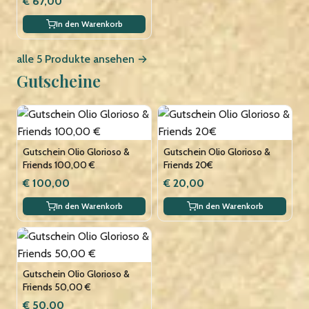
€ 67,00
In den Warenkorb
alle 5 Produkte ansehen →
Gutscheine
Gutschein Olio Glorioso &
Gutschein Olio Glorioso &
Friends 100,00 €
Friends 20€
€ 100,00
€ 20,00
In den Warenkorb
In den Warenkorb
Gutschein Olio Glorioso &
Friends 50,00 €
€ 50,00