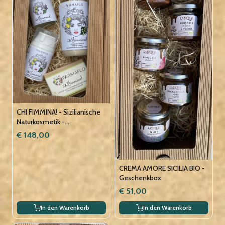
CHI FIMMINA! - Sizilianische
Naturkosmetik -
Geschenkbox
€ 148,00
CREMA AMORE SICILIA BIO -
Geschenkbox
€ 51,00
In den Warenkorb
In den Warenkorb