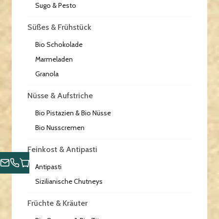
Sugo & Pesto
Süßes & Frühstück
Bio Schokolade
Marmeladen
Granola
Nüsse & Aufstriche
Bio Pistazien & Bio Nüsse
Bio Nusscremen
Feinkost & Antipasti
Antipasti
Sizilianische Chutneys
Früchte & Kräuter