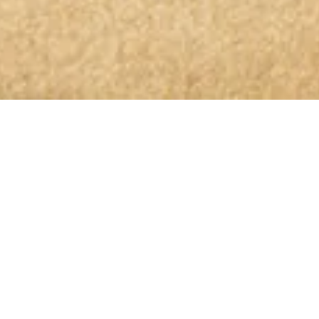
OLIO GLORIOSO NEWSLETTER ABONNIEREN
Bleibt dem höchsten Genuss auf
der Spur