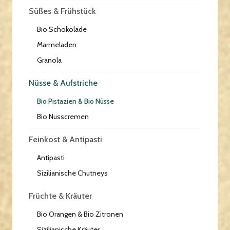
Süßes & Frühstück
Bio Schokolade
Marmeladen
Granola
Nüsse & Aufstriche
Bio Pistazien & Bio Nüsse
Bio Nusscremen
Feinkost & Antipasti
Antipasti
Sizilianische Chutneys
Früchte & Kräuter
Bio Orangen & Bio Zitronen
Sizilianische Kräuter