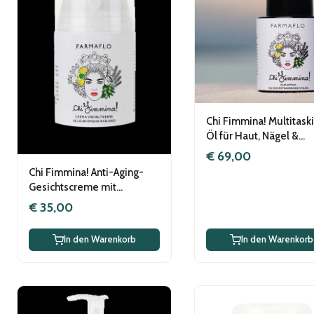
Chi Fimmina! Multitask
Öl für Haut, Nägel &
Haarspitzen, vegan
€ 69,00
Chi Fimmina! Anti-Aging-
Gesichtscreme mit
Olivenextrakten, vegan
€ 35,00
In den Warenkorb
In den Warenkorb