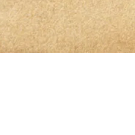
OLIO GLORIOSO NEWSLETTER ABONNIEREN
dem höchsten Genuss auf