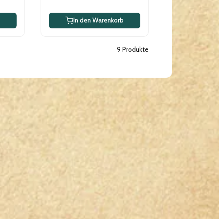
In den Warenkorb
9 Produkte