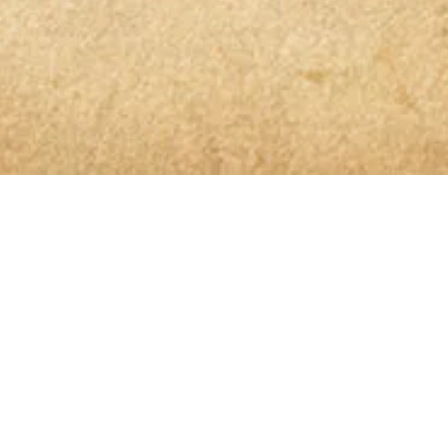
 der Spur