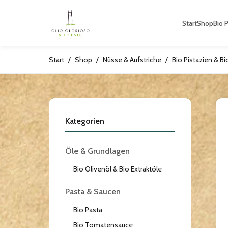
Start
Shop
Bio 
Start
/
Shop
/
Nüsse & Aufstriche
/
Bio Pistazien & B
Kategorien
Öle & Grundlagen
Bio Olivenöl & Bio Extraktöle
Pasta & Saucen
Bio Pasta
Bio Tomatensauce