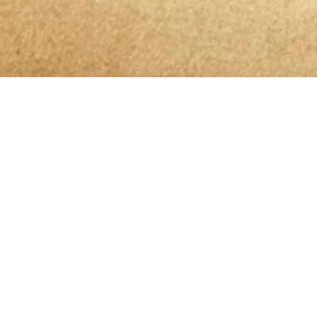
Bleibt 
Ich habe die
Datenschutzerklärung
zur Kenntn