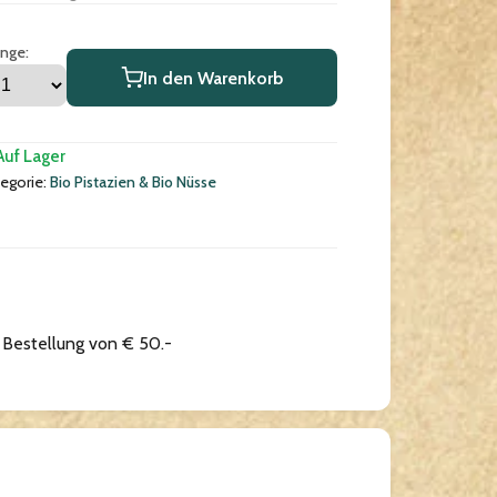
nge:
In den Warenkorb
Auf Lager
egorie:
Bio Pistazien & Bio Nüsse
r Bestellung von € 50.-