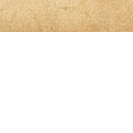
 der Spur
benen Daten elektronisch erhoben und gespeichert