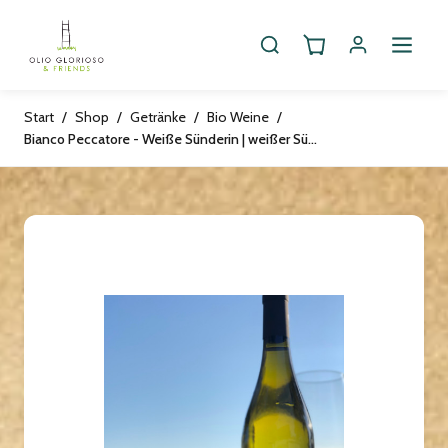
Start
/
Shop
/
Getränke
/
Bio Weine
/
Bianco Peccatore - Weiße Sünderin | weißer Sünder