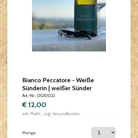
Bianco Peccatore - Weiße
Sünderin | weißer Sünder
Art.-Nr.: OG10022
€ 12,00
inkl. MwSt., zzgl. Versandkosten
Menge: